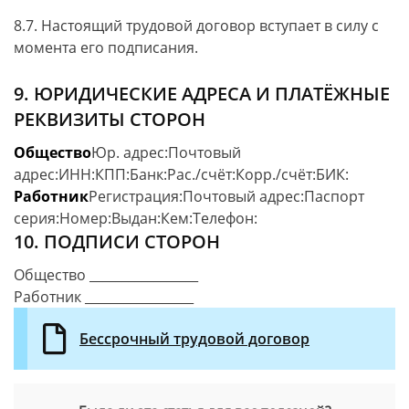
8.7. Настоящий трудовой договор вступает в силу с
момента его подписания.
9. ЮРИДИЧЕСКИЕ АДРЕСА И ПЛАТЁЖНЫЕ
РЕКВИЗИТЫ СТОРОН
Общество
Юр. адрес:
Почтовый
адрес:
ИНН:
КПП:
Банк:
Рас./счёт:
Корр./счёт:
БИК:
Работник
Регистрация:
Почтовый адрес:
Паспорт
серия:
Номер:
Выдан:
Кем:
Телефон:
10. ПОДПИСИ СТОРОН
Общество _________________
Работник _________________
Бессрочный трудовой договор