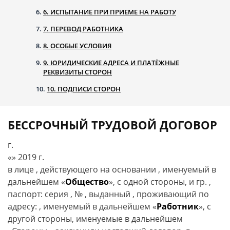
6. ИСПЫТАНИЕ ПРИ ПРИЕМЕ НА РАБОТУ
7. ПЕРЕВОД РАБОТНИКА
8. ОСОБЫЕ УСЛОВИЯ
9. ЮРИДИЧЕСКИЕ АДРЕСА И ПЛАТЁЖНЫЕ
РЕКВИЗИТЫ СТОРОН
10. ПОДПИСИ СТОРОН
БЕССРОЧНЫЙ ТРУДОВОЙ ДОГОВОР
г.
«
»
2019 г.
в лице
, действующего на основании
, именуемый в
дальнейшем «
Общество
», с одной стороны, и гр.
,
паспорт: серия
, №
, выданный
, проживающий по
адресу:
, именуемый в дальнейшем «
Работник
», с
другой стороны, именуемые в дальнейшем