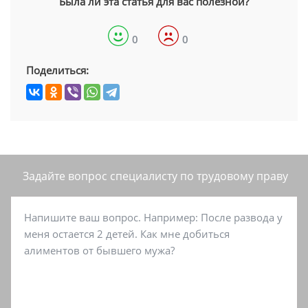
Была ли эта статья для вас полезной?
0
0
Поделиться:
Задайте вопрос специалисту
по трудовому праву