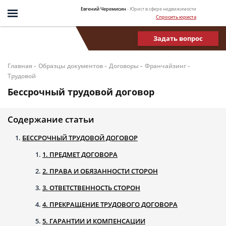
Евгений Черемисин
- Юрист в сфере недвижимости
Спросить юриста
Задать вопрос
-
-
-
-
Главная
Образцы документов
Договоры
Франчайзинг
Трудовой
Бессрочный трудовой договор
Содержание статьи
БЕССРОЧНЫЙ ТРУДОВОЙ ДОГОВОР
1. ПРЕДМЕТ ДОГОВОРА
2. ПРАВА И ОБЯЗАННОСТИ СТОРОН
3. ОТВЕТСТВЕННОСТЬ СТОРОН
4. ПРЕКРАЩЕНИЕ ТРУДОВОГО ДОГОВОРА
5. ГАРАНТИИ И КОМПЕНСАЦИИ