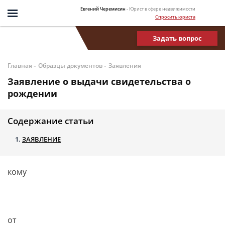
Евгений Черемисин
- Юрист в сфере недвижимости
Спросить юриста
Задать вопрос
-
-
Главная
Образцы документов
Заявления
Заявление о выдачи свидетельства о
рождении
Содержание статьи
ЗАЯВЛЕНИЕ
кому
от