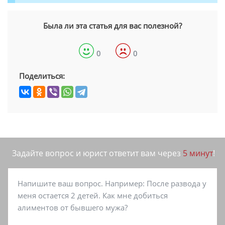
Была ли эта статья для вас полезной?
0
0
Поделиться:
Задайте вопрос и юрист ответит вам через
5 минут
!